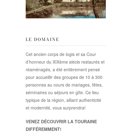
LE DOMAINE
Cet ancien corps de logis et sa Cour
d’honneur du XIXème siècle restaurés et
réaménagés, a été entièrement pensé
pour accueillir des groupes de 10 à 300
personnes au cours de mariages, fêtes,
séminaires ou séjours en gîte. Ce lieu
typique de la région, alliant authenticité
et modernité, vous surprendra!
VENEZ DÉCOUVRIR LA TOURAINE
DIFFÉREMMENT!