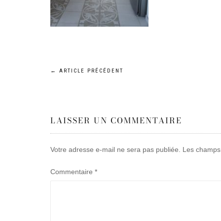
Navigation
←
ARTICLE PRÉCÉDENT
de
LAISSER UN COMMENTAIRE
l’article
Votre adresse e-mail ne sera pas publiée.
Les champs 
Commentaire
*