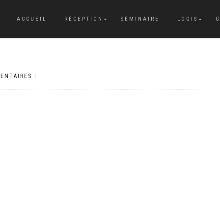
ACCUEIL
RÉCEPTION
SÉMINAIRE
LOGIS
G
ENTAIRES
|