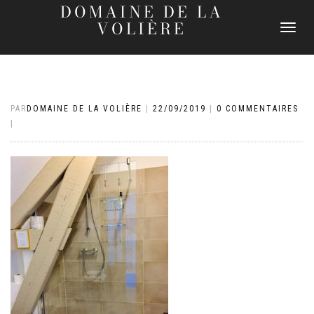
DOMAINE DE LA
VOLIÈRE
DÉPLIER
LA
NAVIGATI
PAR
DOMAINE DE LA VOLIÈRE
|
22/09/2019
|
0 COMMENTAIRES
|