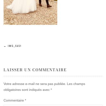
Navigation
←
IMG_5651
de
LAISSER UN COMMENTAIRE
l’article
Votre adresse e-mail ne sera pas publiée.
Les champs
obligatoires sont indiqués avec
*
Commentaire
*