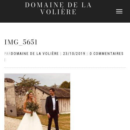
DOMAINE DE LA
VOLIÈRE
DÉPLIER
LA
NAVIGATI
IMG_5651
PAR
DOMAINE DE LA VOLIÈRE
|
23/10/2019
|
0 COMMENTAIRES
|