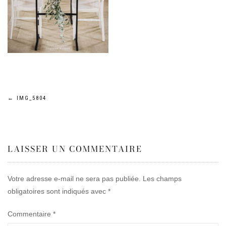
Navigation
←
IMG_5804
de
LAISSER UN COMMENTAIRE
l’article
Votre adresse e-mail ne sera pas publiée.
Les champs
obligatoires sont indiqués avec
*
Commentaire
*