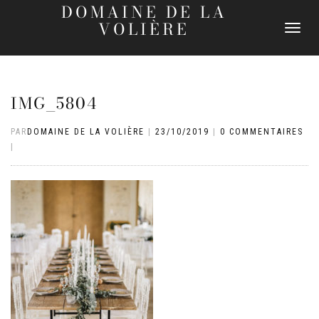
DOMAINE DE LA
VOLIÈRE
DÉPLIER
LA
NAVIGATI
IMG_5804
PAR
DOMAINE DE LA VOLIÈRE
|
23/10/2019
|
0 COMMENTAIRES
|