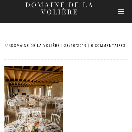
DOMAINE DE LA
VOLIÈRE
DÉPLIER
LA
NAVIGATI
PAR
DOMAINE DE LA VOLIÈRE
|
23/10/2019
|
0 COMMENTAIRES
|