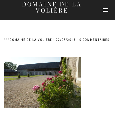
DOMAINE DE LA
VOLIÈRE
DÉPLIER
LA
NAVIGATI
PAR
DOMAINE DE LA VOLIÈRE
|
22/07/2018
|
0 COMMENTAIRES
|