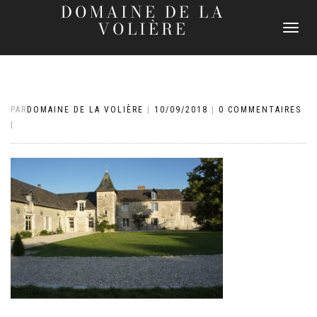
DOMAINE DE LA
VOLIÈRE
DÉPLIER
LA
NAVIGATI
PAR
DOMAINE DE LA VOLIÈRE
|
10/09/2018
|
0 COMMENTAIRES
|