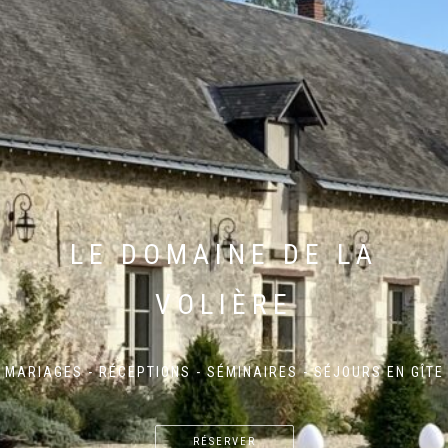
LE DOMAINE DE LA
VOLIÈRE
MARIAGES - RÉCEPTIONS - SÉMINAIRES - SÉJOURS EN GÎTE
RÉSERVER