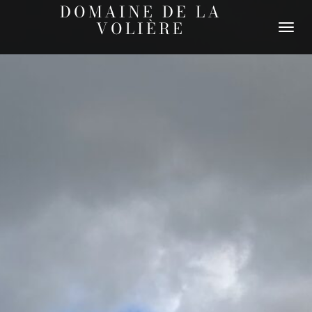
DOMAINE DE LA
VOLIÈRE
DÉPLIER
LA
NAVIGATI