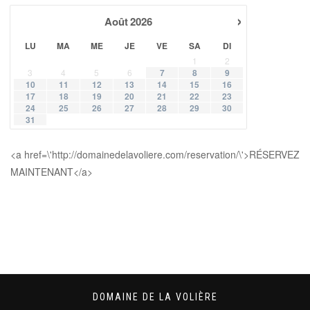
›
Août
2026
LU
MA
ME
JE
VE
SA
DI
1
2
3
4
5
6
7
8
9
10
11
12
13
14
15
16
17
18
19
20
21
22
23
24
25
26
27
28
29
30
31
<a href=\'http://domainedelavoliere.com/reservation/\'>RÉSERVEZ
MAINTENANT</a>
DOMAINE DE LA VOLIÈRE