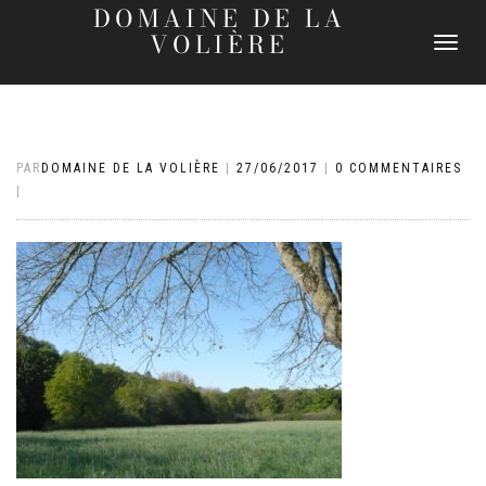
DOMAINE DE LA
VOLIÈRE
DÉPLIER
LA
NAVIGATI
PAR
DOMAINE DE LA VOLIÈRE
|
27/06/2017
|
0 COMMENTAIRES
|