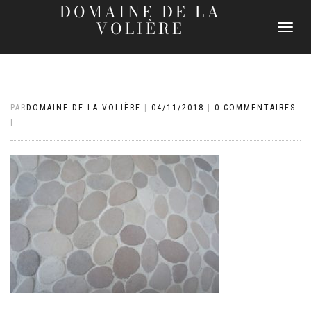
DOMAINE DE LA
VOLIÈRE
DÉPLIER
LA
NAVIGATI
PAR
DOMAINE DE LA VOLIÈRE
|
04/11/2018
|
0 COMMENTAIRES
|