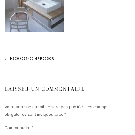
Navigation
←
DSC00037-COMPRESSOR
de
LAISSER UN COMMENTAIRE
l’article
Votre adresse e-mail ne sera pas publiée.
Les champs
obligatoires sont indiqués avec
*
Commentaire
*