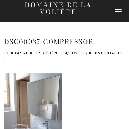
DOMAINE DE LA
VOLIÈRE
DÉPLIER
LA
NAVIGATI
DSC00037-COMPRESSOR
PAR
DOMAINE DE LA VOLIÈRE
|
04/11/2018
|
0 COMMENTAIRES
|