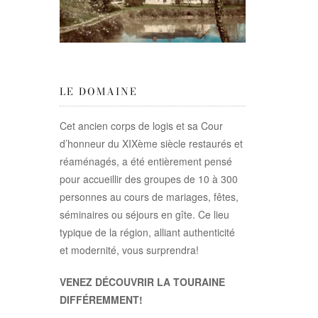
LE DOMAINE
Cet ancien corps de logis et sa Cour
d’honneur du XIXème siècle restaurés et
réaménagés, a été entièrement pensé
pour accueillir des groupes de 10 à 300
personnes au cours de mariages, fêtes,
séminaires ou séjours en gîte. Ce lieu
typique de la région, alliant authenticité
et modernité, vous surprendra!
VENEZ DÉCOUVRIR LA TOURAINE
DIFFÉREMMENT!