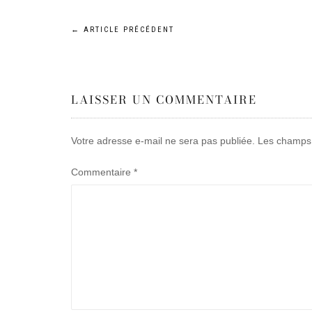
Navigation
←
ARTICLE PRÉCÉDENT
de
LAISSER UN COMMENTAIRE
l’article
Votre adresse e-mail ne sera pas publiée.
Les champs 
Commentaire
*