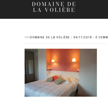
DOMAINE DE
LA VOLIÈRE
PAR
DOMAINE DE LA VOLIÈRE
|
04/11/2018
|
0 COMM