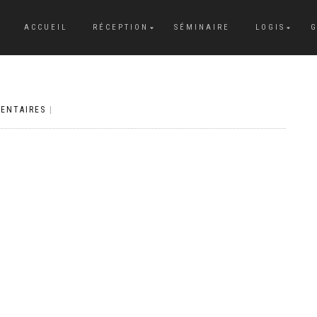
ACCUEIL
RÉCEPTION
SÉMINAIRE
LOGIS
G
ENTAIRES
|