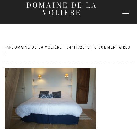
DOMAINE DE LA
VOLIÈRE
DÉPLIER
LA
NAVIGATI
PAR
DOMAINE DE LA VOLIÈRE
|
04/11/2018
|
0 COMMENTAIRES
|