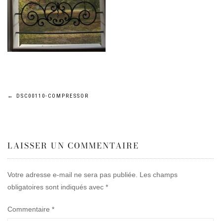
Navigation
←
DSC00110-COMPRESSOR
de
LAISSER UN COMMENTAIRE
l’article
Votre adresse e-mail ne sera pas publiée.
Les champs
obligatoires sont indiqués avec
*
Commentaire
*