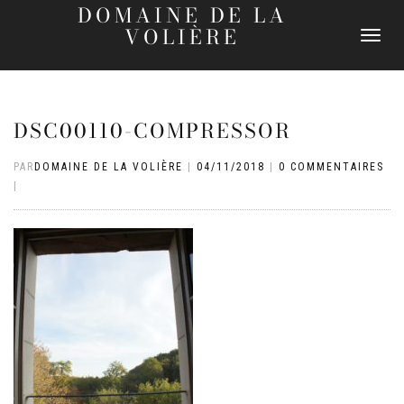
DOMAINE DE LA
VOLIÈRE
DÉPLIER
LA
NAVIGATI
DSC00110-COMPRESSOR
PAR
DOMAINE DE LA VOLIÈRE
|
04/11/2018
|
0 COMMENTAIRES
|