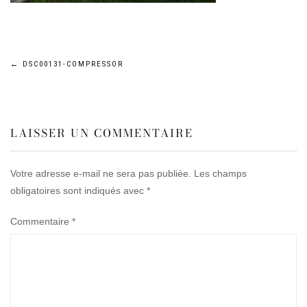
Navigation
←
DSC00131-COMPRESSOR
de
LAISSER UN COMMENTAIRE
l’article
Votre adresse e-mail ne sera pas publiée.
Les champs
obligatoires sont indiqués avec
*
Commentaire
*