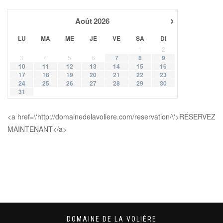
›
Août
2026
LU
MA
ME
JE
VE
SA
DI
1
2
3
4
5
6
7
8
9
10
11
12
13
14
15
16
17
18
19
20
21
22
23
24
25
26
27
28
29
30
31
<a href=\'http://domainedelavoliere.com/reservation/\'>RÉSERVEZ
MAINTENANT</a>
DOMAINE DE LA VOLIÈRE