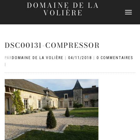
DOMAINE DE LA
VOLIÈRE
DÉPLIER
LA
NAVIGATI
DSC00131-COMPRESSOR
PAR
DOMAINE DE LA VOLIÈRE
|
04/11/2018
|
0 COMMENTAIRES
|