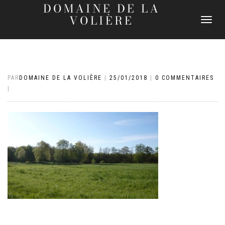
DOMAINE DE LA
VOLIÈRE
DÉPLIER
LA
NAVIGATI
PAR
DOMAINE DE LA VOLIÈRE
|
25/01/2018
|
0 COMMENTAIRES
|