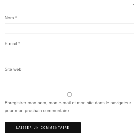
Nom
*
E-mail
*
Site web
Enregistrer mon nom, mon e-mail et mon site dans le navigateur
pour mon prochain commentaire.