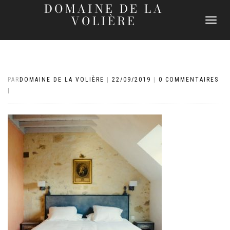
DOMAINE DE LA
VOLIÈRE
DÉPLIER
LA
NAVIGATI
PAR
DOMAINE DE LA VOLIÈRE
|
22/09/2019
|
0 COMMENTAIRES
|