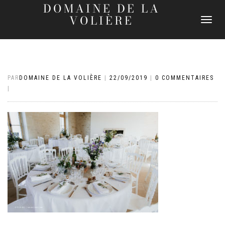
DOMAINE DE LA
VOLIÈRE
DÉPLIER
LA
NAVIGATI
PAR
DOMAINE DE LA VOLIÈRE
|
22/09/2019
|
0 COMMENTAIRES
|