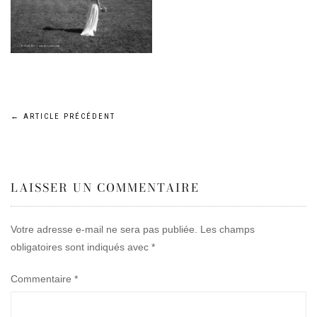
Navigation
←
ARTICLE PRÉCÉDENT
de
LAISSER UN COMMENTAIRE
l’article
Votre adresse e-mail ne sera pas publiée.
Les champs
obligatoires sont indiqués avec
*
Commentaire
*