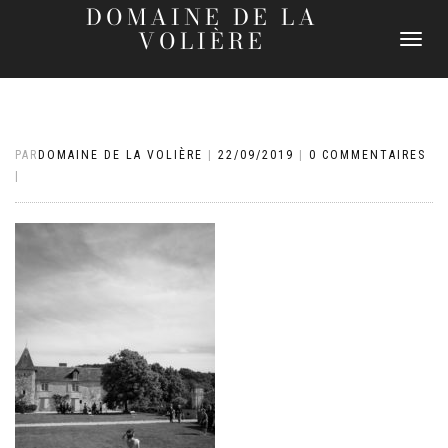
DOMAINE DE LA
VOLIÈRE
DÉPLIER
LA
NAVIGATI
PAR
DOMAINE DE LA VOLIÈRE
|
22/09/2019
|
0 COMMENTAIRES
|