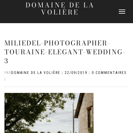
DOMAINE DE LA
VOLIÈRE
DÉPLIER
LA
NAVIGATI
MILIEDEL-PHOTOGRAPHER-
TOURAINE-ELEGANT-WEDDING-
3
PAR
DOMAINE DE LA VOLIÈRE
|
22/09/2019
|
0 COMMENTAIRES
|