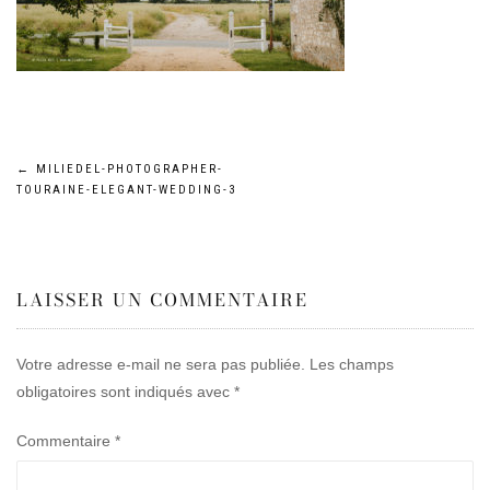
Navigation
←
MILIEDEL-PHOTOGRAPHER-
TOURAINE-ELEGANT-WEDDING-3
de
l’article
LAISSER UN COMMENTAIRE
Votre adresse e-mail ne sera pas publiée.
Les champs
obligatoires sont indiqués avec
*
Commentaire
*