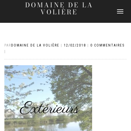
DOMAINE DE LA
VOLIÈRE
DÉPLIER
LA
NAVIGATI
PAR
DOMAINE DE LA VOLIÈRE
|
12/02/2018
|
0 COMMENTAIRES
|