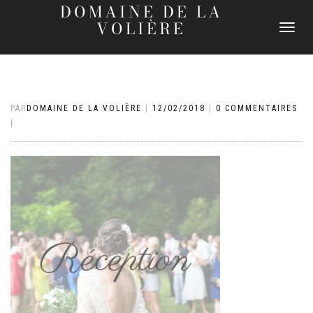
DOMAINE DE LA
VOLIÈRE
DÉPLIER
LA
NAVIGATI
PAR
DOMAINE DE LA VOLIÈRE
|
12/02/2018
|
0 COMMENTAIRES
|