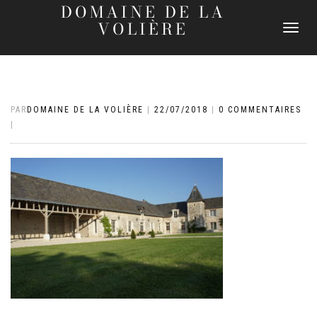
DOMAINE DE LA
VOLIÈRE
DÉPLIER
LA
NAVIGATI
PAR
DOMAINE DE LA VOLIÈRE
|
22/07/2018
|
0 COMMENTAIRES
|