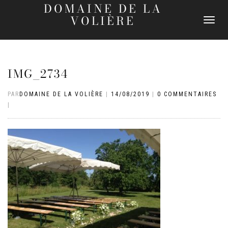
DOMAINE DE LA
VOLIÈRE
DÉPLIER
LA
NAVIGATI
IMG_2734
PAR
DOMAINE DE LA VOLIÈRE
|
14/08/2019
|
0 COMMENTAIRES
|