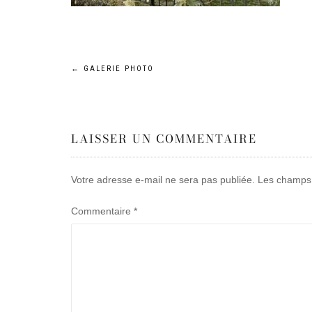
Navigation
←
GALERIE PHOTO
de
LAISSER UN COMMENTAIRE
l’article
Votre adresse e-mail ne sera pas publiée.
Les champs 
Commentaire
*