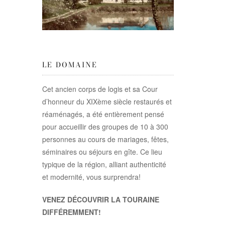
LE DOMAINE
Cet ancien corps de logis et sa Cour
d’honneur du XIXème siècle restaurés et
réaménagés, a été entièrement pensé
pour accueillir des groupes de 10 à 300
personnes au cours de mariages, fêtes,
séminaires ou séjours en gîte. Ce lieu
typique de la région, alliant authenticité
et modernité, vous surprendra!
VENEZ DÉCOUVRIR LA TOURAINE
DIFFÉREMMENT!