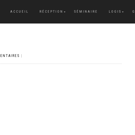
ACCUEIL
RÉCEPTION
SÉMINAIRE
LOGIS
G
ENTAIRES
|