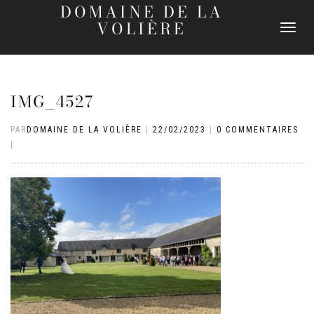
DOMAINE DE LA
VOLIÈRE
DÉPLIER
LA
NAVIGATI
IMG_4527
PAR
DOMAINE DE LA VOLIÈRE
|
22/02/2023
|
0 COMMENTAIRES
|