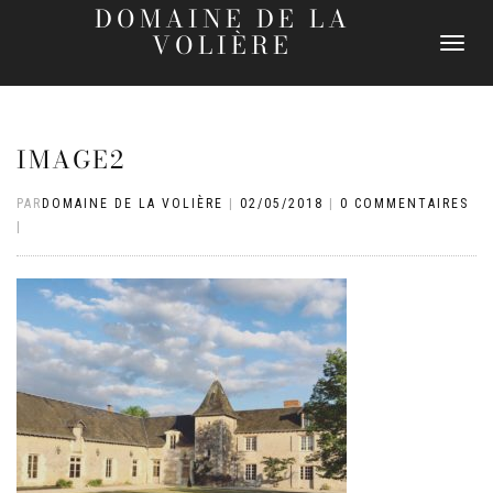
DOMAINE DE LA
VOLIÈRE
DÉPLIER
LA
NAVIGATI
IMAGE2
PAR
DOMAINE DE LA VOLIÈRE
|
02/05/2018
|
0 COMMENTAIRES
|