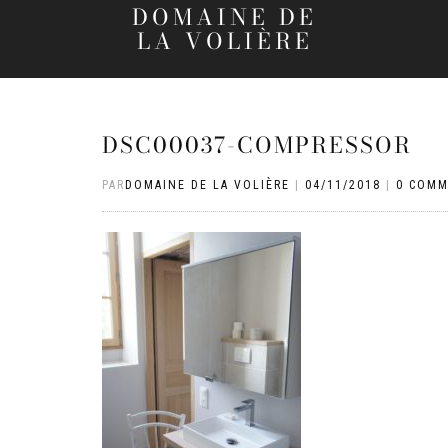
DOMAINE DE
LA VOLIÈRE
DSC00037-COMPRESSOR
PAR
DOMAINE DE LA VOLIÈRE
|
04/11/2018
|
0 COMM