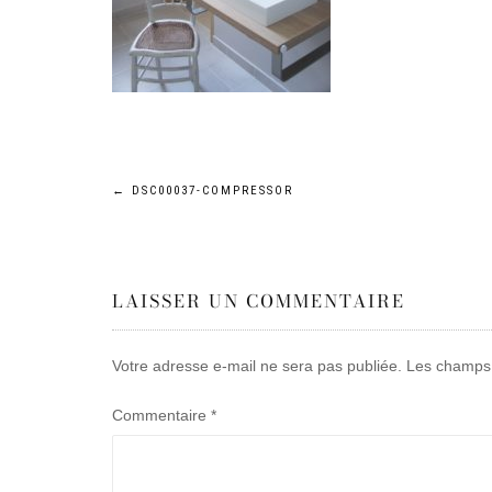
Navigation
←
DSC00037-COMPRESSOR
de
LAISSER UN COMMENTAIRE
l’article
Votre adresse e-mail ne sera pas publiée.
Les champs 
Commentaire
*