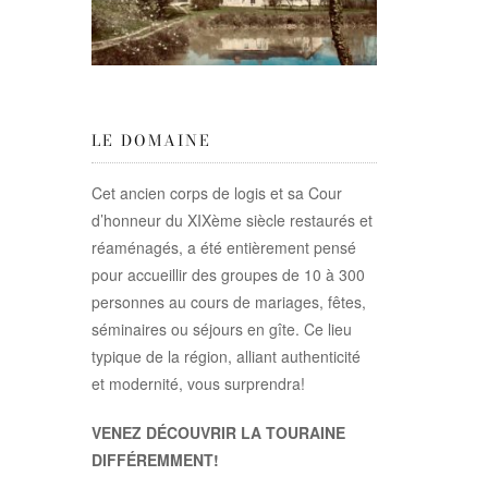
LE DOMAINE
Cet ancien corps de logis et sa Cour
d’honneur du XIXème siècle restaurés et
réaménagés, a été entièrement pensé
pour accueillir des groupes de 10 à 300
personnes au cours de mariages, fêtes,
séminaires ou séjours en gîte. Ce lieu
typique de la région, alliant authenticité
et modernité, vous surprendra!
VENEZ DÉCOUVRIR LA TOURAINE
DIFFÉREMMENT!