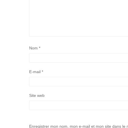
Nom
*
E-mail
*
Site web
Enregistrer mon nom, mon e-mail et mon site dans le