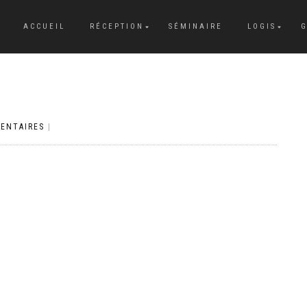
ACCUEIL
RÉCEPTION
SÉMINAIRE
LOGIS
G
ENTAIRES
|