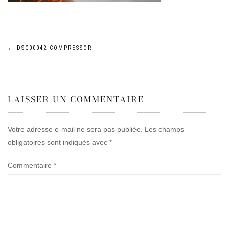
Navigation
←
DSC00042-COMPRESSOR
de
LAISSER UN COMMENTAIRE
l’article
Votre adresse e-mail ne sera pas publiée.
Les champs
obligatoires sont indiqués avec
*
Commentaire
*