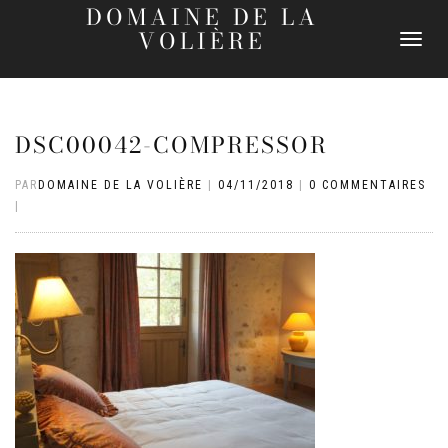
DOMAINE DE LA
VOLIÈRE
DÉPLIER
LA
NAVIGATI
DSC00042-COMPRESSOR
PAR
DOMAINE DE LA VOLIÈRE
|
04/11/2018
|
0 COMMENTAIRES
|