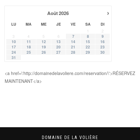
›
Août
2026
LU
MA
ME
JE
VE
SA
DI
1
2
3
4
5
6
7
8
9
10
11
12
13
14
15
16
17
18
19
20
21
22
23
24
25
26
27
28
29
30
31
<a href=\'http://domainedelavoliere.com/reservation/\'>RÉSERVEZ
MAINTENANT</a>
DOMAINE DE LA VOLIÈRE