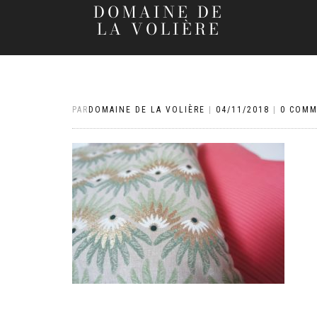
DOMAINE DE
LA VOLIÈRE
PAR
DOMAINE DE LA VOLIÈRE
|
04/11/2018
|
0 COMM