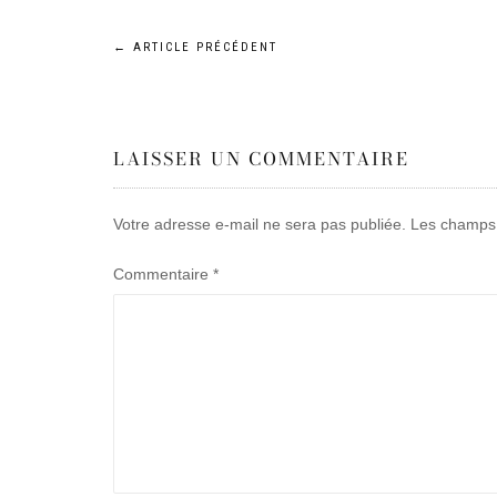
Navigation
←
ARTICLE PRÉCÉDENT
de
LAISSER UN COMMENTAIRE
l’article
Votre adresse e-mail ne sera pas publiée.
Les champs 
Commentaire
*