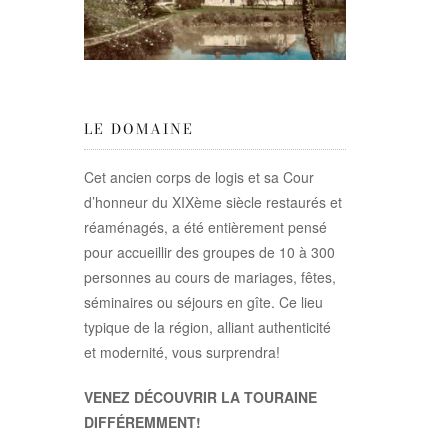
LE DOMAINE
Cet ancien corps de logis et sa Cour
d’honneur du XIXème siècle restaurés et
réaménagés, a été entièrement pensé
pour accueillir des groupes de 10 à 300
personnes au cours de mariages, fêtes,
séminaires ou séjours en gîte. Ce lieu
typique de la région, alliant authenticité
et modernité, vous surprendra!
VENEZ DÉCOUVRIR LA TOURAINE
DIFFÉREMMENT!