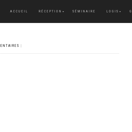
ACCUEIL
RÉCEPTION
SÉMINAIRE
LOGIS
G
ENTAIRES
|