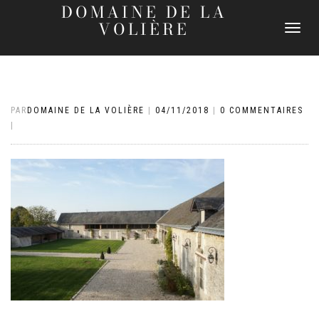
DOMAINE DE LA
VOLIÈRE
DÉPLIER
LA
NAVIGATI
PAR
DOMAINE DE LA VOLIÈRE
|
04/11/2018
|
0 COMMENTAIRES
|