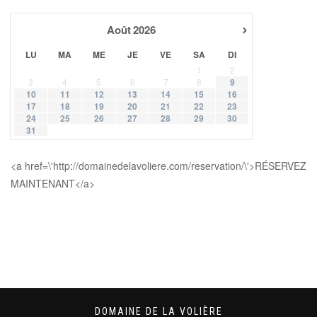
›
Août
2026
LU
MA
ME
JE
VE
SA
DI
1
2
3
4
5
6
7
8
9
10
11
12
13
14
15
16
17
18
19
20
21
22
23
24
25
26
27
28
29
30
31
<a href=\'http://domainedelavoliere.com/reservation/\'>RÉSERVEZ
MAINTENANT</a>
DOMAINE DE LA VOLIÈRE