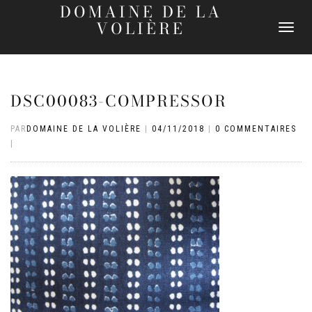
DOMAINE DE LA
VOLIÈRE
DÉPLIER
LA
NAVIGATI
DSC00083-COMPRESSOR
PAR
DOMAINE DE LA VOLIÈRE
|
04/11/2018
|
0 COMMENTAIRES
|