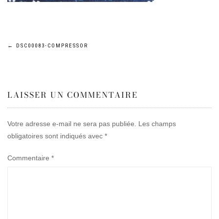
Navigation
←
DSC00083-COMPRESSOR
de
LAISSER UN COMMENTAIRE
l’article
Votre adresse e-mail ne sera pas publiée.
Les champs
obligatoires sont indiqués avec
*
Commentaire
*