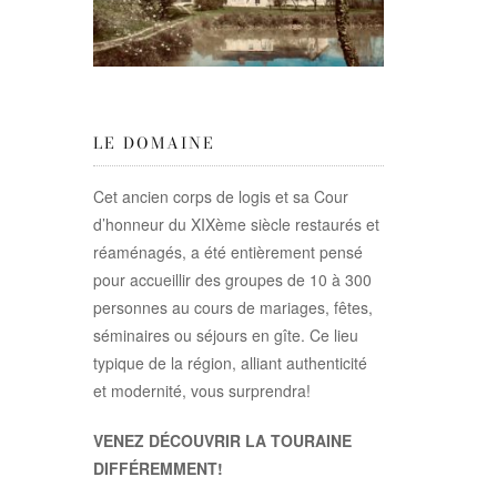
LE DOMAINE
Cet ancien corps de logis et sa Cour
d’honneur du XIXème siècle restaurés et
réaménagés, a été entièrement pensé
pour accueillir des groupes de 10 à 300
personnes au cours de mariages, fêtes,
séminaires ou séjours en gîte. Ce lieu
typique de la région, alliant authenticité
et modernité, vous surprendra!
VENEZ DÉCOUVRIR LA TOURAINE
DIFFÉREMMENT!