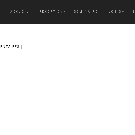
ACCUEIL
RÉCEPTION
SÉMINAIRE
LOGIS
G
ENTAIRES
|