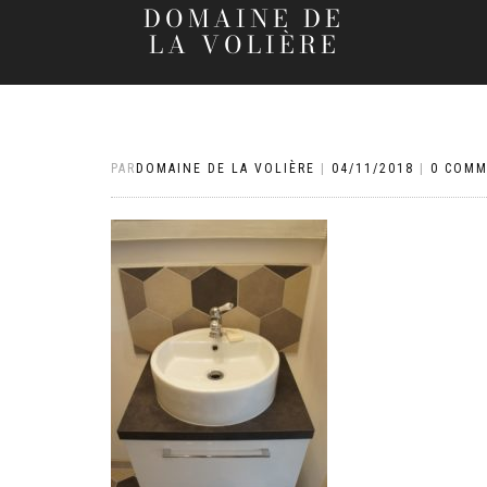
DOMAINE DE
LA VOLIÈRE
PAR
DOMAINE DE LA VOLIÈRE
|
04/11/2018
|
0 COMM