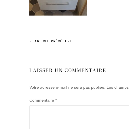
Navigation
←
ARTICLE PRÉCÉDENT
de
LAISSER UN COMMENTAIRE
l’article
Votre adresse e-mail ne sera pas publiée.
Les champs 
Commentaire
*