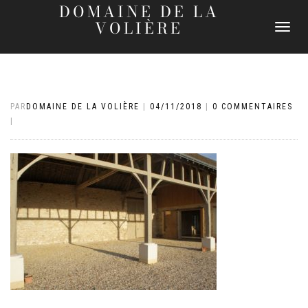
DOMAINE DE LA
VOLIÈRE
DÉPLIER
LA
NAVIGATI
PAR
DOMAINE DE LA VOLIÈRE
|
04/11/2018
|
0 COMMENTAIRES
|