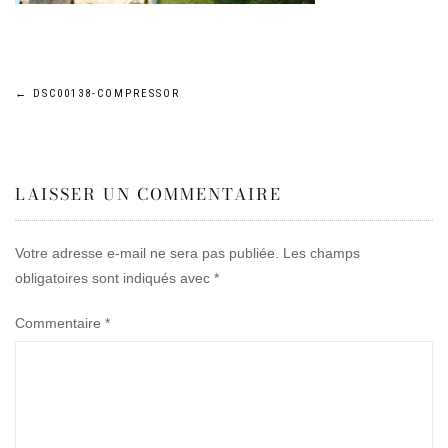
Navigation
←
DSC00138-COMPRESSOR
de
LAISSER UN COMMENTAIRE
l’article
Votre adresse e-mail ne sera pas publiée.
Les champs
obligatoires sont indiqués avec
*
Commentaire
*