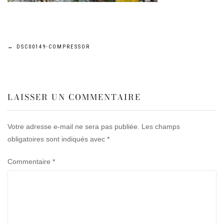
Navigation
←
DSC00149-COMPRESSOR
de
LAISSER UN COMMENTAIRE
l’article
Votre adresse e-mail ne sera pas publiée.
Les champs
obligatoires sont indiqués avec
*
Commentaire
*