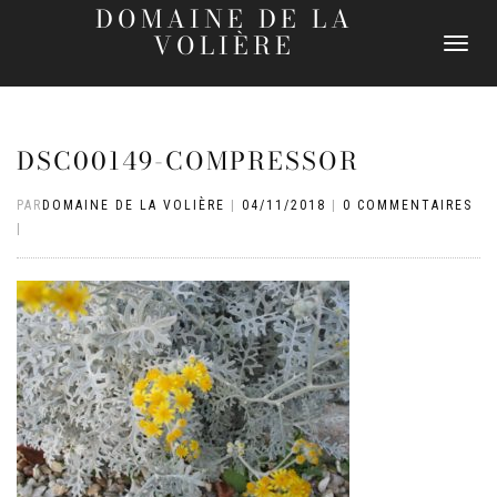
DOMAINE DE LA
VOLIÈRE
DÉPLIER
LA
NAVIGATI
DSC00149-COMPRESSOR
PAR
DOMAINE DE LA VOLIÈRE
|
04/11/2018
|
0 COMMENTAIRES
|