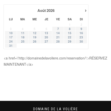
›
Août
2026
LU
MA
ME
JE
VE
SA
DI
1
2
3
4
5
6
7
8
9
10
11
12
13
14
15
16
17
18
19
20
21
22
23
24
25
26
27
28
29
30
31
<a href=\'http://domainedelavoliere.com/reservation/\'>RÉSERVEZ
MAINTENANT</a>
DOMAINE DE LA VOLIÈRE