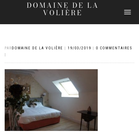
DOMAINE DE LA
VOLIÈRE
DÉPLIER
LA
NAVIGATI
PAR
DOMAINE DE LA VOLIÈRE
|
19/03/2019
|
0 COMMENTAIRES
|