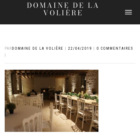
DOMAINE DE LA
VOLIÈRE
DÉPLIER
LA
NAVIGATI
PAR
DOMAINE DE LA VOLIÈRE
|
22/04/2019
|
0 COMMENTAIRES
|