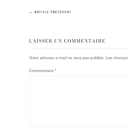
Navigation
←
ARTICLE PRÉCÉDENT
de
LAISSER UN COMMENTAIRE
l’article
Votre adresse e-mail ne sera pas publiée.
Les champs 
Commentaire
*