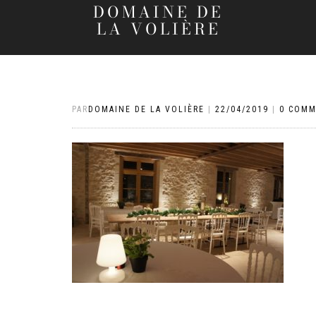
DOMAINE DE
LA VOLIÈRE
PAR
DOMAINE DE LA VOLIÈRE
|
22/04/2019
|
0 COMM