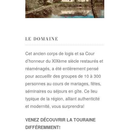
LE DOMAINE
Cet ancien corps de logis et sa Cour
d’honneur du XIXème siècle restaurés et
réaménagés, a été entièrement pensé
pour accueillir des groupes de 10 à 300
personnes au cours de mariages, fêtes,
séminaires ou séjours en gîte. Ce lieu
typique de la région, alliant authenticité
et modernité, vous surprendra!
VENEZ DÉCOUVRIR LA TOURAINE
DIFFÉREMMENT!