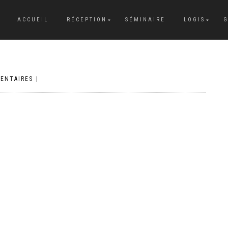
ACCUEIL
RÉCEPTION
SÉMINAIRE
LOGIS
G
ENTAIRES
|