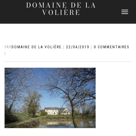
DOMAINE DE LA
VOLIÈRE
DÉPLIER
LA
NAVIGATI
PAR
DOMAINE DE LA VOLIÈRE
|
22/04/2019
|
0 COMMENTAIRES
|