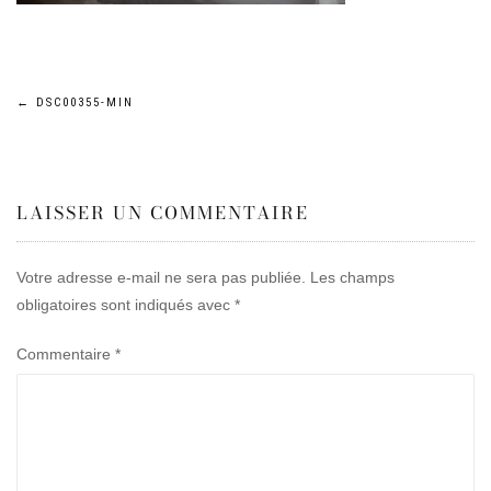
Navigation
←
DSC00355-MIN
de
LAISSER UN COMMENTAIRE
l’article
Votre adresse e-mail ne sera pas publiée.
Les champs
obligatoires sont indiqués avec
*
Commentaire
*