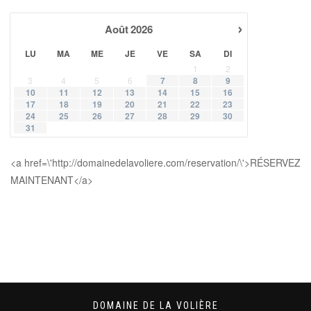
›
Août
2026
LU
MA
ME
JE
VE
SA
DI
1
2
3
4
5
6
7
8
9
10
11
12
13
14
15
16
17
18
19
20
21
22
23
24
25
26
27
28
29
30
31
<a href=\'http://domainedelavoliere.com/reservation/\'>RÉSERVEZ
MAINTENANT</a>
DOMAINE DE LA VOLIÈRE