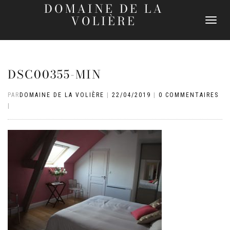
DOMAINE DE LA
VOLIÈRE
DÉPLIER
LA
NAVIGATI
DSC00355-MIN
PAR
DOMAINE DE LA VOLIÈRE
|
22/04/2019
|
0 COMMENTAIRES
|