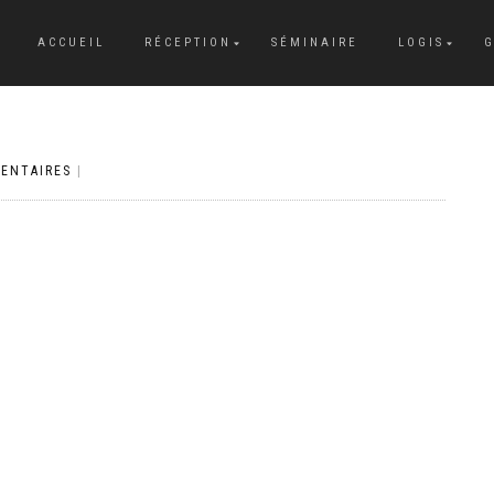
ACCUEIL
RÉCEPTION
SÉMINAIRE
LOGIS
G
ENTAIRES
|