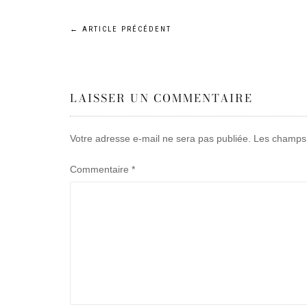
Navigation
←
ARTICLE PRÉCÉDENT
de
LAISSER UN COMMENTAIRE
l’article
Votre adresse e-mail ne sera pas publiée.
Les champs 
Commentaire
*