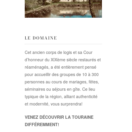
LE DOMAINE
Cet ancien corps de logis et sa Cour
d’honneur du XIXème siècle restaurés et
réaménagés, a été entièrement pensé
pour accueillir des groupes de 10 à 300
personnes au cours de mariages, fêtes,
séminaires ou séjours en gîte. Ce lieu
typique de la région, alliant authenticité
et modernité, vous surprendra!
VENEZ DÉCOUVRIR LA TOURAINE
DIFFÉREMMENT!