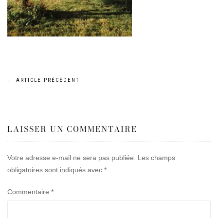
Navigation
←
ARTICLE PRÉCÉDENT
de
LAISSER UN COMMENTAIRE
l’article
Votre adresse e-mail ne sera pas publiée.
Les champs
obligatoires sont indiqués avec
*
Commentaire
*