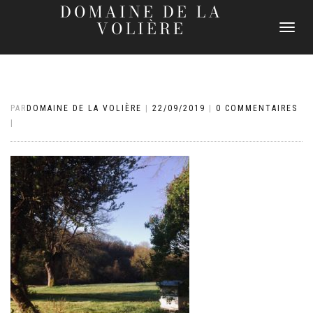
DOMAINE DE LA
VOLIÈRE
DÉPLIER
LA
NAVIGATI
PAR
DOMAINE DE LA VOLIÈRE
|
22/09/2019
|
0 COMMENTAIRES
|