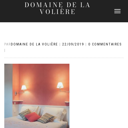
DOMAINE DE LA
VOLIÈRE
DÉPLIER
LA
NAVIGATI
PAR
DOMAINE DE LA VOLIÈRE
|
22/09/2019
|
0 COMMENTAIRES
|