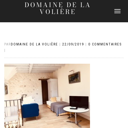
DOMAINE DE LA
VOLIÈRE
DÉPLIER
LA
NAVIGATI
PAR
DOMAINE DE LA VOLIÈRE
|
22/09/2019
|
0 COMMENTAIRES
|