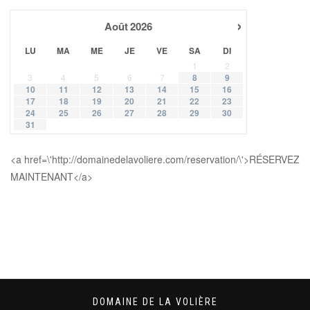
›
Août
2026
LU
MA
ME
JE
VE
SA
DI
1
2
3
4
5
6
7
8
9
10
11
12
13
14
15
16
17
18
19
20
21
22
23
24
25
26
27
28
29
30
31
<a href=\'http://domainedelavoliere.com/reservation/\'>RÉSERVEZ
MAINTENANT</a>
DOMAINE DE LA VOLIÈRE