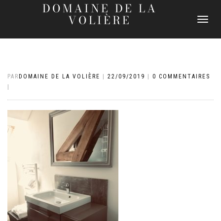
DOMAINE DE LA
VOLIÈRE
DÉPLIER
LA
NAVIGATI
PAR
DOMAINE DE LA VOLIÈRE
|
22/09/2019
|
0 COMMENTAIRES
|