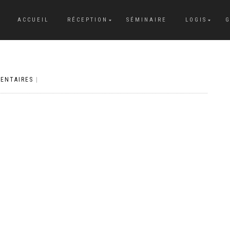
ACCUEIL
RÉCEPTION
SÉMINAIRE
LOGIS
G
ENTAIRES
|