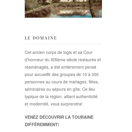
LE DOMAINE
Cet ancien corps de logis et sa Cour
d’honneur du XIXème siècle restaurés et
réaménagés, a été entièrement pensé
pour accueillir des groupes de 10 à 300
personnes au cours de mariages, fêtes,
séminaires ou séjours en gîte. Ce lieu
typique de la région, alliant authenticité
et modernité, vous surprendra!
VENEZ DÉCOUVRIR LA TOURAINE
DIFFÉREMMENT!