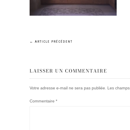
Navigation
←
ARTICLE PRÉCÉDENT
de
LAISSER UN COMMENTAIRE
l’article
Votre adresse e-mail ne sera pas publiée.
Les champs 
Commentaire
*