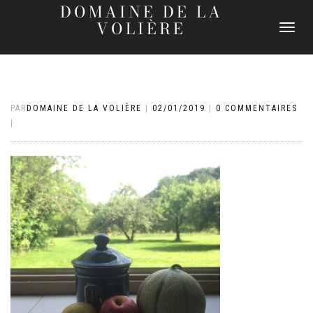
DOMAINE DE LA
VOLIÈRE
DÉPLIER
LA
NAVIGATI
PAR
DOMAINE DE LA VOLIÈRE
|
02/01/2019
|
0 COMMENTAIRES
|