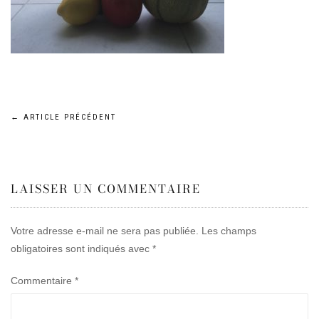
Navigation
←
ARTICLE PRÉCÉDENT
de
LAISSER UN COMMENTAIRE
l’article
Votre adresse e-mail ne sera pas publiée.
Les champs
obligatoires sont indiqués avec
*
Commentaire
*