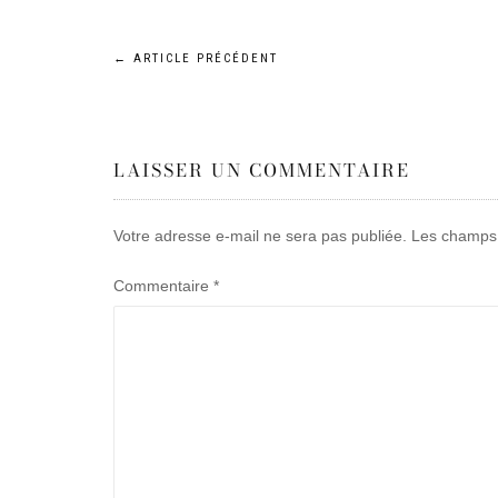
Navigation
←
ARTICLE PRÉCÉDENT
de
LAISSER UN COMMENTAIRE
l’article
Votre adresse e-mail ne sera pas publiée.
Les champs 
Commentaire
*