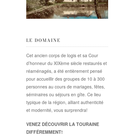
LE DOMAINE
Cet ancien corps de logis et sa Cour
d’honneur du XIXème siècle restaurés et
réaménagés, a été entièrement pensé
pour accueillir des groupes de 10 à 300
personnes au cours de mariages, fêtes,
séminaires ou séjours en gîte. Ce lieu
typique de la région, alliant authenticité
et modernité, vous surprendra!
VENEZ DÉCOUVRIR LA TOURAINE
DIFFÉREMMENT!