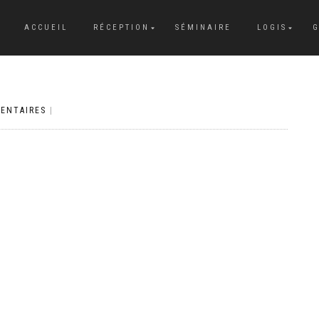
ACCUEIL
RÉCEPTION
SÉMINAIRE
LOGIS
G
ENTAIRES
|