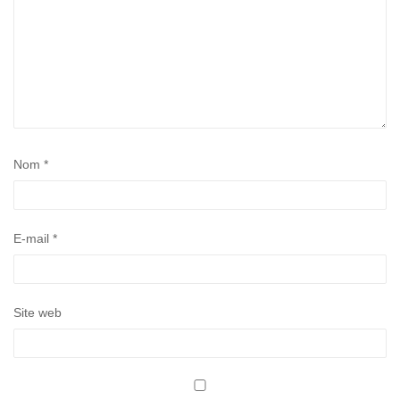
Nom
*
E-mail
*
Site web