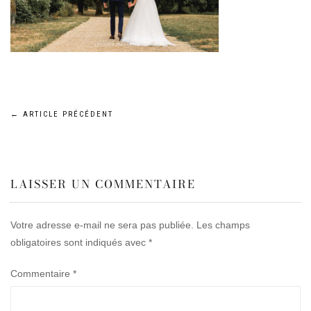
Navigation
←
ARTICLE PRÉCÉDENT
de
LAISSER UN COMMENTAIRE
l’article
Votre adresse e-mail ne sera pas publiée.
Les champs
obligatoires sont indiqués avec
*
Commentaire
*