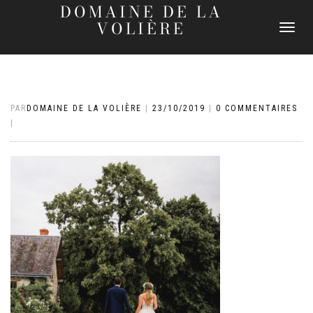
DOMAINE DE LA
VOLIÈRE
DÉPLIER
LA
NAVIGATI
PAR
DOMAINE DE LA VOLIÈRE
|
23/10/2019
|
0 COMMENTAIRES
|